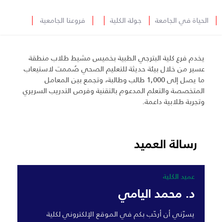
│
الحياة في الجامعة
│
جولة الكلية
│
│
فروعنا الجامعية
│
يخدم فرع كلية البترجي الطبية بخميس مشيط طلاب منطقة
عسير من خلال بيئة حديثة للتعليم الصحي صُممت لاستيعاب
ما يصل إلى 1,000 طالب وطالبة، وتجمع بين المعامل
المتخصصة والتعلم المدعوم بالتقنية وفرص التدريب السريري
وتجربة طلابية داعمة.
رسالة العميد
عميد الكلية
د. محمد اليامي
يسرّني أن أرحّب بكم في الموقع الإلكتروني لكلية