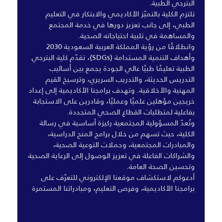
البترجي الطبية.
تلتزم الكلية بالتميّز الأكاديمي والابتكار في التعليم
الطبي، إلى جانب تعزيز دورها في خدمة المجتمع
والمساهمة في تلبية احتياجاته الصحية.
وانطلاقًا من رؤية المملكة العربية السعودية 2030
وأهداف التنمية المستدامة (SDGs)، تقدّم كلية البترجي
الطبية تعليمًا طبيًا عالي الجودة يجمع بين أساليب
التدريس الحديثة، والتدريب السريري، وترسيخ القيم
المهنية والأخلاقية. وتهدف برامجنا الأكاديمية إلى إعداد
خريجين مؤهلين علميًا وعمليًا، وقادرين على الاستجابة
بفاعلية لمتطلبات القطاع الصحي المتجددة.
وتُعدّ المسؤولية المجتمعية ركيزة أساسية في رسالة
الكلية، حيث تسهم من خلال برامج المنح الدراسية،
والمبادرات المجتمعية، وحملات التوعية الصحية،
والشراكات الفاعلة في تعزيز الوصول إلى الرعاية الصحية
وتحسين الصحة العامة.
أدعوكم لاستكشاف موقعنا الإلكتروني للتعرّف على
برامجنا الأكاديمية، وفرص التعليم، ومبادراتنا المستمرة