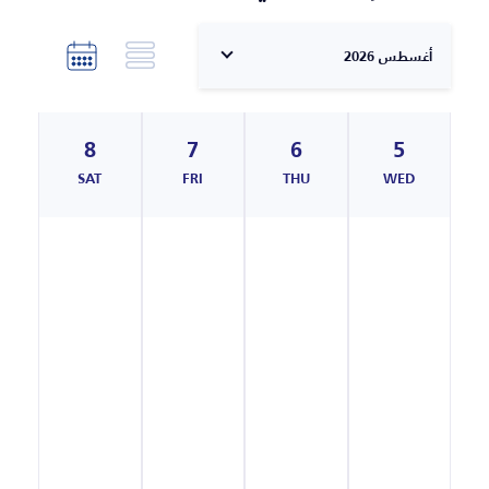
أغسطس 2026
8
7
6
5
N
SAT
FRI
THU
WED