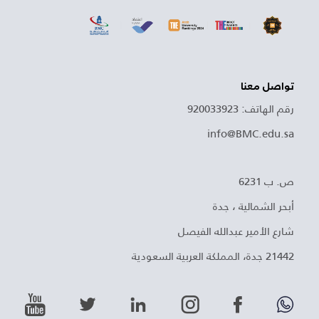
تواصل معنا
رقم الهاتف: 920033923
info@BMC.edu.sa
ص. ب 6231
أبحر الشمالية ، جدة
شارع الأمير عبدالله الفيصل
21442 جدة، المملكة العربية السعودية