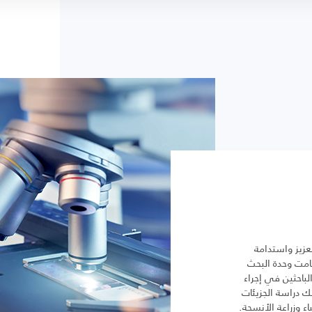
عزيز واستدامة
امت وحدة البحث
احثين في إجراء
 دراسة الجزيئات
اء وزراعة الأنسجة.