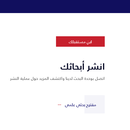
ابنِ مستقبلك
انشر أبحاثك
اتصل بوحدة البحث لدينا واكتشف المزيد حول عملية النشر
مقترح بحثي علمي