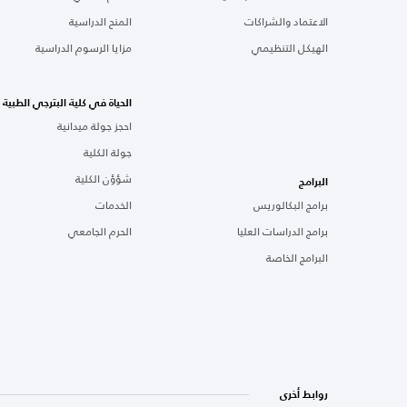
الاعتماد والشراكات
المنح الدراسية
الهيكل التنظيمي
مزايا الرسوم الدراسية
الحياة في كلية البترجي الطبية
احجز جولة ميدانية
جولة الكلية
شؤؤن الكلية
البرامج
برامج البكالوريس
الخدمات
برامج الدراسات العليا
الحرم الجامعي
البرامج الخاصة
روابط أخرى