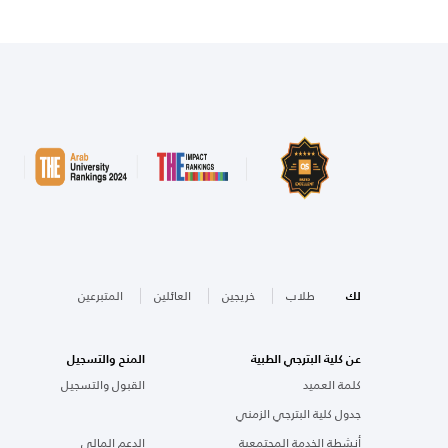
لك
طلاب
خريجين
العائلين
المتبرعين
عن كلية البترجي الطبية
المنح والتسجيل
كلمة العميد
القبول والتسجيل
جدول كلية البترجي الزمني
أنشطة الخدمة المجتمعية
الدعم المالي