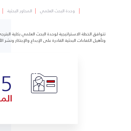
│
وحدة البحث العلمي
│
المحاور البحثية
│
تتوافق الخطة الاستراتيجية لوحدة البحث العلمي بكلية البت
وتأهيل الكفاءات البحثية القادرة على الإبداع والإبتكار ونشر ال
55
الم