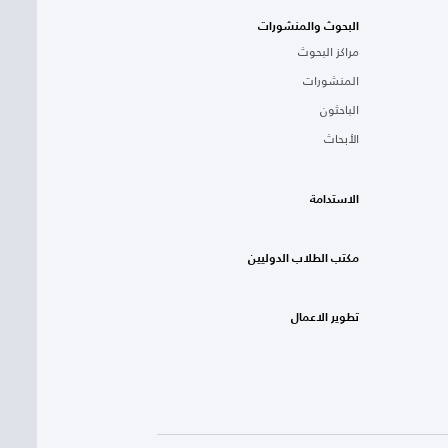
البحوث والمنشورات
مراكز البحوث
المنشورات
الباحثون
الأبحاث
الاستدامة
مكتب الطلاب الدوليين
تطوير الاعمال