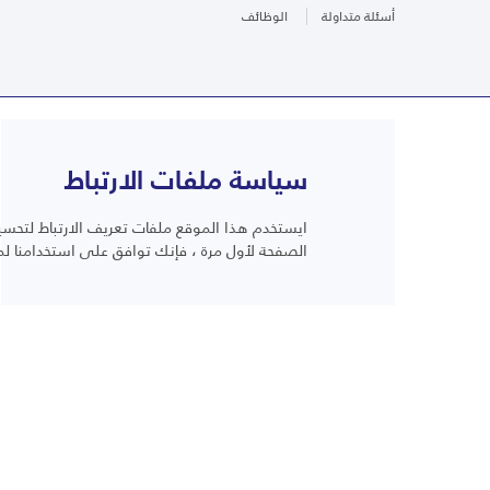
أسئلة متداولة
الوظائف
سياسة ملفات الارتباط
ايستخدم هذا الموقع ملفات تعريف الارتباط لتحسين
أسئلة متداولة
الصفحة لأول مرة ، فإنك توافق على استخدامنا لم