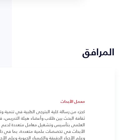
المرافق
معمل الأبحاث
كجزء من رسالة كلية البترجى الطبية في تنمية وت
ثقافة البحث بين طلاب وأعضاء هيئة التدريس، ق
العلمى بتأسيس وتشغيل معامل متعددة لدعم الب
الأبحاث في تخصصات علمية متعددة، بما في ذلك
وعلم الأحياء الدقيقة والكيمياء الحيوية وعلم الأحي